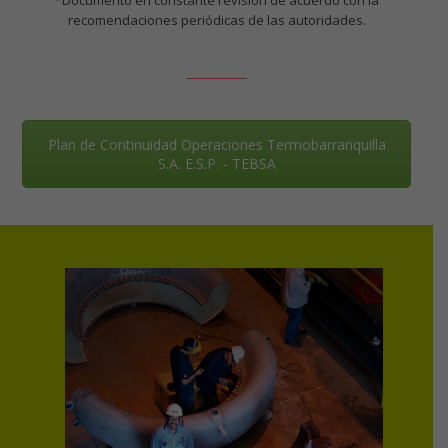
recomendaciones periódicas de las autoridades.
_____
Plan de Continuidad Operaciones Termobarranquilla
S.A. E.S.P. - TEBSA