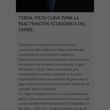
TEBSA, PIEZA CLAVE PARA LA
REACTIVACIÓN ECONÓMICA DEL
CARIBE
Tebsa, pieza clave para la reactivación
económica del Caribe Luis Miguel Fernández,
presidente de la compañía, explica la
importancia del sector energético en el proceso
de reactivar la economía colombiana. Según
Fernández Zaher, Tebsa contribuye a la
reactivación económica del país con la alta
disponibilidad de sus unidades de generación,
que le permiten ofrecer producción eficiente de
energía. TEBSA Publicado
en: https://www.portafolio.co/economia/tebsa-
pieza-clave-para-la-reactivacion-economica-del-
caribe-544996 POR:PORTAFOLIO SEPTIEMBRE 24
DE 2020 – 10:05 P.M. ¿Cuál considera que es el