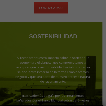
CONOZCA MÁS
SOSTENIBILIDAD
_____
Al reconocer nuestro impacto sobre la sociedad, la
economía y el planeta, nos comprometemos a
asegurar que la responsabilidad social corporativa
se encuentre inmersa en la forma como hacemos
negocio y que sea parte de nuestro proceso natural
de razonamiento.
TEBSA además se guía por los lineamientos
señalados por el Banco Mundial sobre parámetros
ambientales, que usualmente son más estrictos