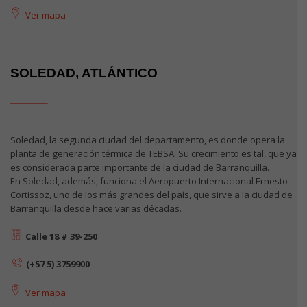
Ver mapa
SOLEDAD, ATLÁNTICO
_____
Soledad, la segunda ciudad del departamento, es donde opera la
planta de generación térmica de TEBSA. Su crecimiento es tal, que ya
es considerada parte importante de la ciudad de Barranquilla.
En Soledad, además, funciona el Aeropuerto Internacional Ernesto
Cortissoz, uno de los más grandes del país, que sirve a la ciudad de
Barranquilla desde hace varias décadas.
Calle 18 # 39-250
(+57 5) 3759900
Ver mapa