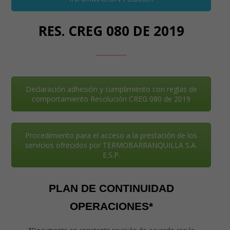
RES. CREG 080 DE 2019
_____
Declaración adhesión y cumplimiento con reglas de
comportamiento Resolución CREG 080 de 2019
Procedimiento para el acceso a la prestación de los
servicios ofrecidos por TERMOBARRANQUILLA S.A.
E.S.P.
PLAN DE CONTINUIDAD
OPERACIONES*
*Documento en constante revisión de acuerdo con la