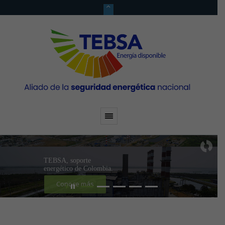
La Gerencia Comercial
de TEBSA
está integrada por expertos
en el sector energético del país
Conoce más