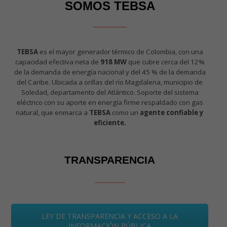
SOMOS TEBSA
_____
TEBSA
es el mayor generador térmico de Colombia, con una
capacidad efectiva neta de
918 MW
que cubre cerca del 12%
de la demanda de energía nacional y del 45 % de la demanda
del Caribe. Ubicada a orillas del río Magdalena, municipio de
Soledad, departamento del Atlántico. Soporte del sistema
eléctrico con su aporte en energía firme respaldado con gas
natural, que enmarca a
TEBSA
como un
agente confiable y
eficiente.
TRANSPARENCIA
_____
LEY DE TRANSPARENCIA Y ACCESO A LA
INFORMACIÓN PÚBLICA