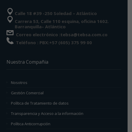
Calle 18 #39 -250 Soledad – Atlántico
Carrera 53, Calle 110 esquina, oficina 1602.
Barranquilla– Atlántico
Correo electrónico :tebsa@tebsa.com.co
Teléfono : PBX:+57 (605) 375 99 00
Nuestra Compañia
Nosotros
Gestión Comercial
Política de Tratamiento de datos
Transparencia y Acceso a la información
Política Anticorrupción