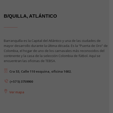
B/QUILLA, ATLÁNTICO
_____
Barranquilla es la Capital del Atlántico y una de las ciudades de
mayor desarrollo durante la última década. Es la “Puerta de Oro” de
Colombia, el hogar de uno de los carnavales más reconocidos del
continente y la casa de la selección Colombia de fútbol. Aquí se
encuentran las oficinas de TEBSA.
Cra 53, Calle 110 esquina, oficina 1602.
(+57 5) 3759900
Ver mapa