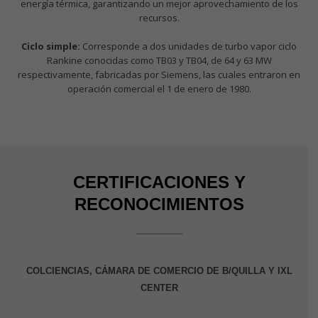
energía térmica, garantizando un mejor aprovechamiento de los
recursos.
Ciclo simple:
Corresponde a dos unidades de turbo vapor ciclo
Rankine conocidas como TB03 y TB04, de 64 y 63 MW
respectivamente, fabricadas por Siemens, las cuales entraron en
operación comercial el 1 de enero de 1980.
CERTIFICACIONES Y
RECONOCIMIENTOS
_____
COLCIENCIAS, CÁMARA DE COMERCIO DE B/QUILLA Y IXL
CENTER