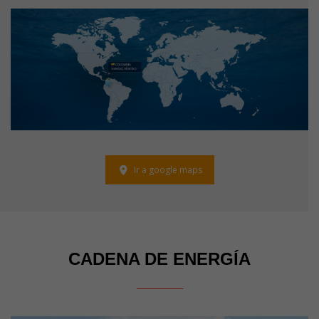
Ir a google maps
CADENA DE ENERGÍA
_____