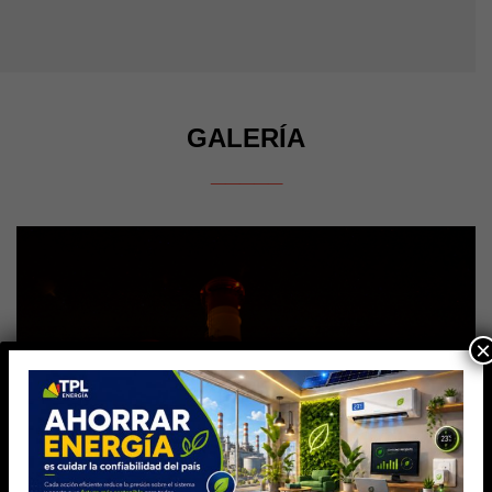
GALERÍA
_____
×