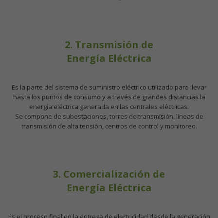
2. Transmisión de
Energía Eléctrica
Es la parte del sistema de suministro eléctrico utilizado para llevar
hasta los puntos de consumo y a través de grandes distancias la
energía eléctrica generada en las centrales eléctricas.
Se compone de subestaciones, torres de transmisión, líneas de
transmisión de alta tensión, centros de control y monitoreo.
3. Comercialización de
Energía Eléctrica
Es el proceso final en la entrega de electricidad desde la generación