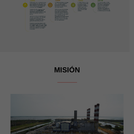
MISIÓN
_____