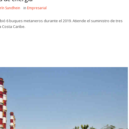
rín Sundhein
in
Empresarial
ibió 6 buques metaneros durante el 2019. Atiende el suministro de tres
a Costa Caribe.