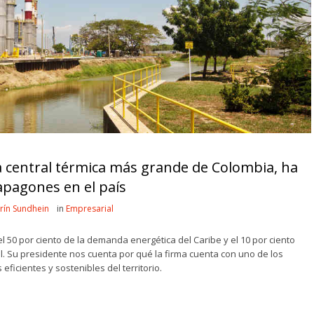
a central térmica más grande de Colombia, ha
apagones en el país
rín Sundhein
in
Empresarial
l 50 por ciento de la demanda energética del Caribe y el 10 por ciento
l. Su presidente nos cuenta por qué la firma cuenta con uno de los
eficientes y sostenibles del territorio.