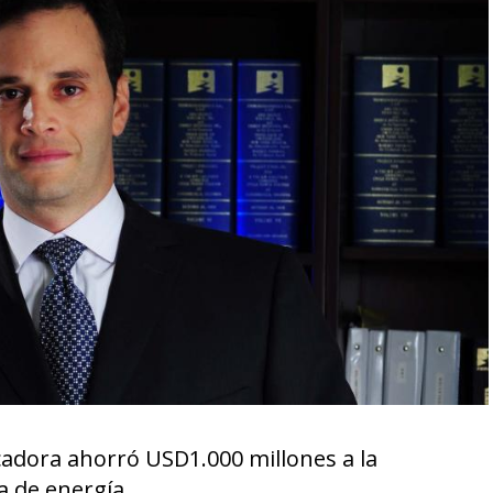
cadora ahorró USD1.000 millones a la
 de energía