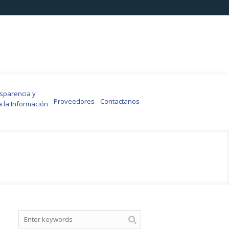
arencia y
Proveedores
Contactanos
a la Información
Search