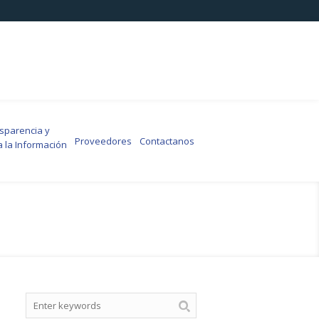
arencia y
Proveedores
Contactanos
a la Información
Search