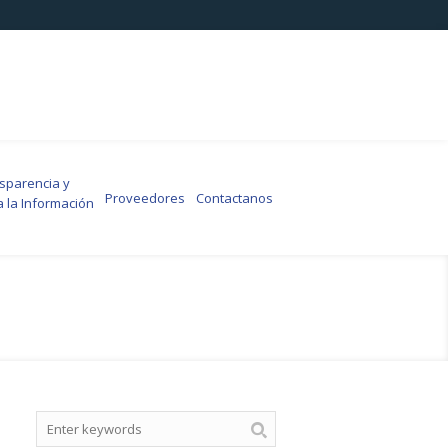
arencia y
Proveedores
Contactanos
a la Información
Search