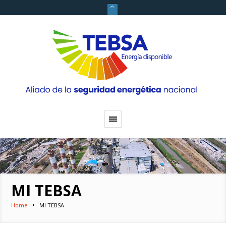
MI TEBSA
Home
MI TEBSA