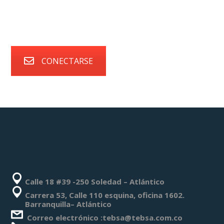
CONECTARSE
Calle 18 #39 -250 Soledad – Atlántico
Carrera 53, Calle 110 esquina, oficina 1602.
Barranquilla– Atlántico
Correo electrónico :tebsa@tebsa.com.co